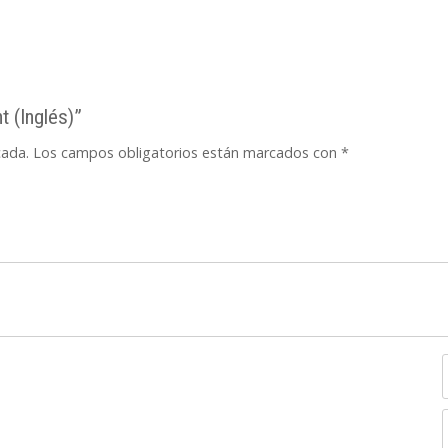
t (Inglés)”
cada.
Los campos obligatorios están marcados con
*