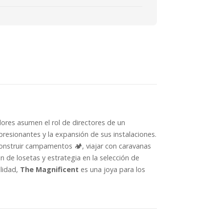
res asumen el rol de directores de un
presionantes y la expansión de sus instalaciones.
construir campamentos 🏕️, viajar con caravanas
 de losetas y estrategia en la selección de
lidad,
The Magnificent
es una joya para los