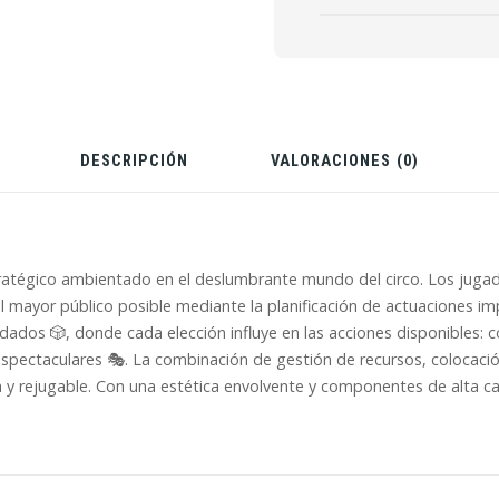
DESCRIPCIÓN
VALORACIONES (0)
atégico ambientado en el deslumbrante mundo del circo. Los jugado
l mayor público posible mediante la planificación de actuaciones im
 dados 🎲, donde cada elección influye en las acciones disponibles: 
espectaculares 🎭. La combinación de gestión de recursos, colocación
 y rejugable. Con una estética envolvente y componentes de alta ca