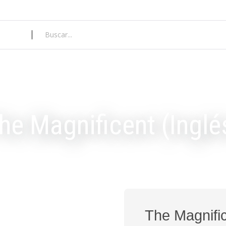
he Magnificent (Inglé
The Magnific