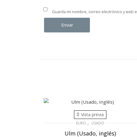
Guarda mi nombre, correo electrónico y web 
Vista previa
,
EURO
USADO
Ulm (Usado, inglés)