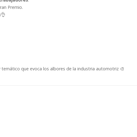
ran Premio.
👌
 y temático que evoca los albores de la industria automotriz 🎨