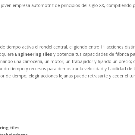
 joven empresa automotriz de principios del siglo XX, compitiendo 
 de tiempo activa el rondel central, eligiendo entre 11 acciones dist
adquiere
Engineering tiles
y potencia tus capacidades de fábrica par
nando una carrocería, un motor, un trabajador y fijando un precio; 
ando tiempo y recursos para demostrar la velocidad y fiabilidad de 
r de tiempo; elegir acciones lejanas puede retrasarte y ceder el turn
ring tiles
.
trabajadores
.