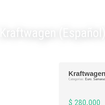
Kraftwagen (Español
Kraftwagen
Categorías:
Euro
,
Samaru
$
280.000