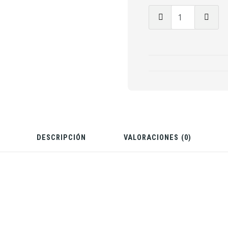
Cantidad
de
Kraftwagen
(Español)
DESCRIPCIÓN
VALORACIONES (0)