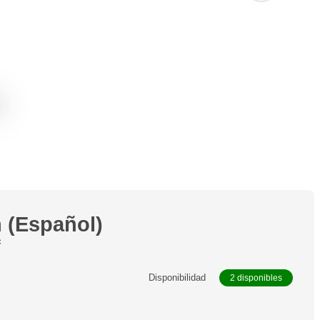
)
 (Español)
c
Disponibilidad
2 disponibles