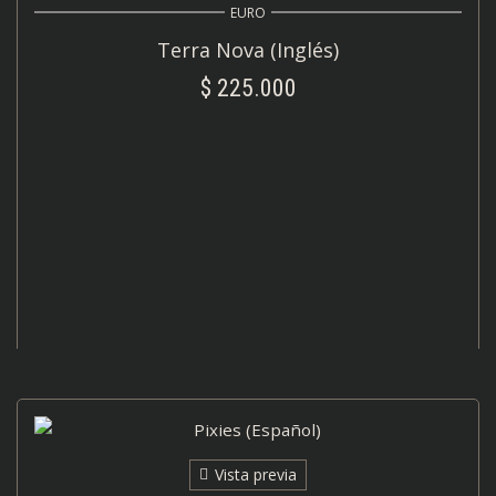
EURO
Terra Nova (Inglés)
$
225.000
AÑADIR AL CARRITO
Vista previa