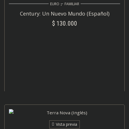
,
EURO
FAMILIAR
Century: Un Nuevo Mundo (Español)
$
130.000
AÑADIR AL CARRITO
Vista previa