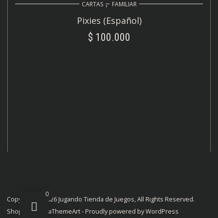
,
CARTAS
FAMILIAR
Pixies (Español)
$
100.000
AÑADIR AL CARRITO
0
Copyright © 2026 Jugando Tienda de Juegos, All Rights Reserved.
ShopStore
by
aThemeArt
- Proudly powered by WordPress