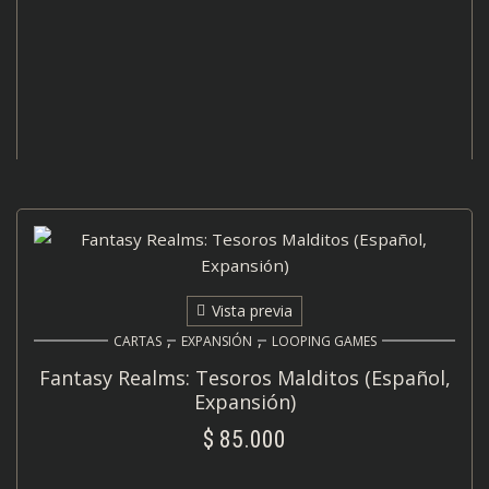
Vista previa
,
,
CARTAS
EXPANSIÓN
LOOPING GAMES
Fantasy Realms: Tesoros Malditos (Español,
Expansión)
$
85.000
AÑADIR AL CARRITO