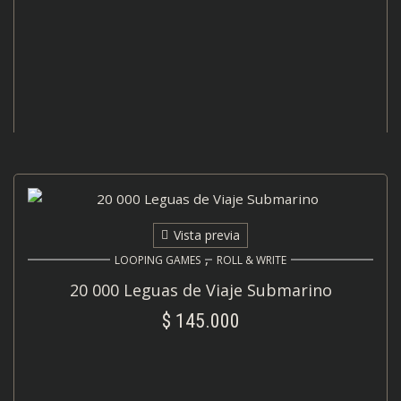
Vista previa
,
LOOPING GAMES
ROLL & WRITE
20 000 Leguas de Viaje Submarino
$
145.000
AÑADIR AL CARRITO