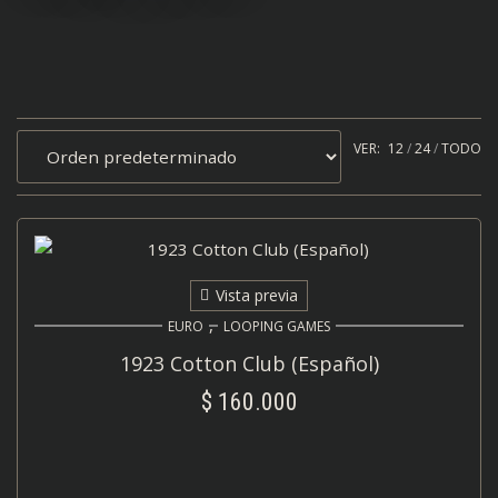
VER:
12
24
TODO
Vista previa
,
EURO
LOOPING GAMES
1923 Cotton Club (Español)
$
160.000
AÑADIR AL CARRITO