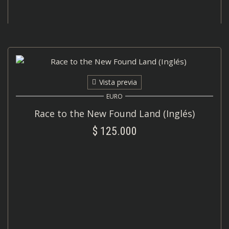
Vista previa
EURO
Race to the New Found Land (Inglés)
$
125.000
AÑADIR AL CARRITO