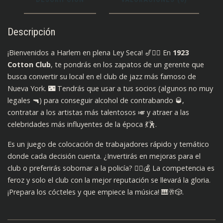
Descripción
¡Bienvenidos a Harlem en plena Ley Seca! 🎷🕵️‍♂️ En
1923
Cotton Club
, te pondrás en los zapatos de un gerente que
busca convertir su local en el club de jazz más famoso de
Nueva York. 🌃 Tendrás que usar a tus socios (algunos no muy
legales 🔫) para conseguir alcohol de contrabando 🥃,
contratar a los artistas más talentosos 🎺 y atraer a las
celebridades más influyentes de la época 💃🕺.
Es un juego de colocación de trabajadores rápido y temático
donde cada decisión cuenta. ¿Invertirás en mejoras para el
club o preferirás sobornar a la policía? 👮‍♂️💰 La competencia es
feroz y solo el club con la mejor reputación se llevará la gloria.
¡Prepara los cócteles y que empiece la música! 🎹🥂🎲.