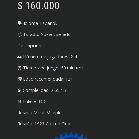
$
160.000
🗣️ Idioma: Español.
📦 Estado: Nuevo, sellado
Descripción:
👥 Número de jugadores: 2-4
⏰ Tiempo de juego: 60 minutos
🧒 Edad recomendada: 12+
⚙️ Complejidad: 2.65 / 5
📎 Enlace BGG
Reseña Misut Meeple:
Reseña: 1923 Cotton Club