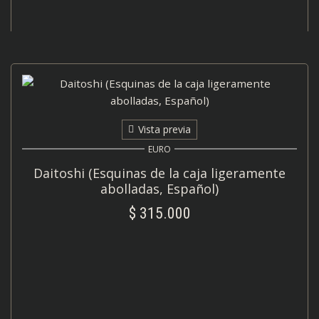
Vista previa
EURO
Daitoshi (Esquinas de la caja ligeramente
abolladas, Español)
$
315.000
AÑADIR AL CARRITO