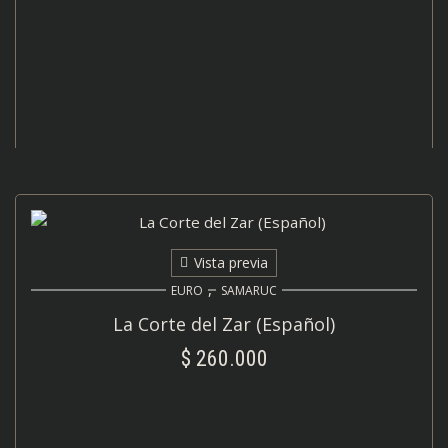
Vista previa
,
EURO
SAMARUC
La Corte del Zar (Español)
$
260.000
AÑADIR AL CARRITO