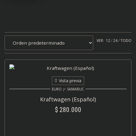
VER:
12
24
TODO
Vista previa
,
EURO
SAMARUC
Kraftwagen (Español)
$
280.000
AÑADIR AL CARRITO