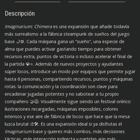
Descripción
Imaginarium: Chimera
es una expansión que añade todavía
más surrealismo a la fábrica steampunk de sueños del juego
base 🌙⚙️. Cada máquina gana un “sueño”, una especie de
alma que puedes activar gastando tiempo para obtener
recursos extra, puntos de victoria o incluso acelerar el final de
la partida 💎⭐. Además de nuevos proyectos y ayudantes
súper locos, introduce un modo por equipos que permite jugar
hasta 6 personas, compartiendo recursos, puntos y máquinas
rotas: la comunicación y la coordinación son clave para
encadenar jugadas potentes y no sabotear a tu propio
compañero 🤝😅. Visualmente sigue siendo un festival onírico:
ilustraciones recargadas, máquinas imposibles, colores
intensos y ese aire de fábrica de locos que hace que la mesa
luzca brutal 🎨🛠️. Es una expansión ideal si ya disfrutas el
Imaginarium
base y quieres más combos, más decisiones
tácticas, más interacción indirecta y partidas aún más