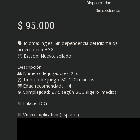
Disponibilidad
Sin existencias
$
95.000
🗣️ Idioma: Inglés. Sin dependencia del idioma de
acuerdo con BGG.
📦 Estado: Nuevo, sellado
Descripción:
👥 Número de jugadores: 2–6
⏰ Tiempo de juego: 80–120 minutos
🧒 Edad recomendada: 14+
⚙️ Complejidad: 2 / 5 según BGG (ligero–medio)
📎 Enlace BGG
📎 Video explicativo (español):