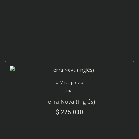
AÑADIR AL CARRITO
Vista previa
EURO
Terra Nova (Inglés)
$
225.000
AÑADIR AL CARRITO