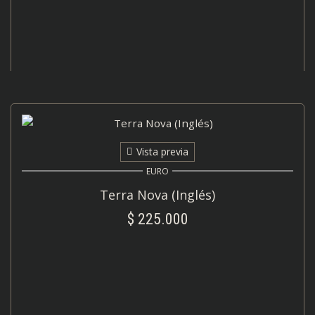
Vista previa
EURO
Terra Nova (Inglés)
$
225.000
AÑADIR AL CARRITO