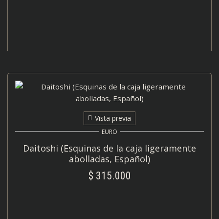
Vista previa
EURO
Daitoshi (Esquinas de la caja ligeramente
abolladas, Español)
$
315.000
AÑADIR AL CARRITO