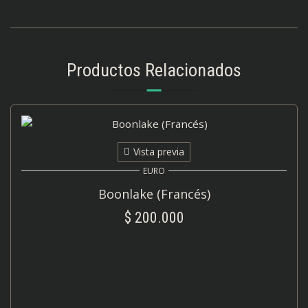
Productos Relacionados
Vista previa
EURO
Boonlake (Francés)
$
200.000
AÑADIR AL CARRITO