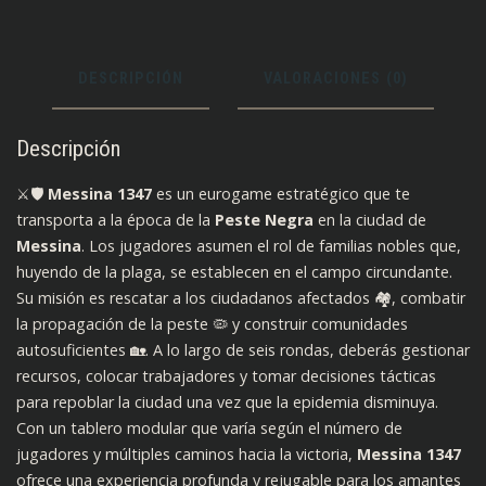
DESCRIPCIÓN
VALORACIONES (0)
Descripción
⚔️🛡️
Messina 1347
es un eurogame estratégico que te
transporta a la época de la
Peste Negra
en la ciudad de
Messina
. Los jugadores asumen el rol de familias nobles que,
huyendo de la plaga, se establecen en el campo circundante.
Su misión es rescatar a los ciudadanos afectados 🏘️, combatir
la propagación de la peste 🦠 y construir comunidades
autosuficientes 🏡. A lo largo de seis rondas, deberás gestionar
recursos, colocar trabajadores y tomar decisiones tácticas
para repoblar la ciudad una vez que la epidemia disminuya.
Con un tablero modular que varía según el número de
jugadores y múltiples caminos hacia la victoria,
Messina 1347
ofrece una experiencia profunda y rejugable para los amantes