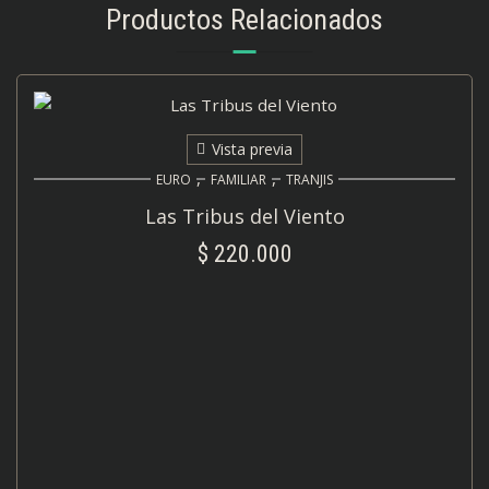
Productos Relacionados
Vista previa
,
,
EURO
FAMILIAR
TRANJIS
Las Tribus del Viento
$
220.000
AÑADIR AL CARRITO