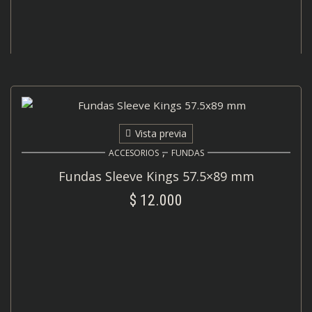
Vista previa
,
ACCESORIOS
FUNDAS
Fundas Sleeve Kings 57.5×89 mm
$
12.000
AÑADIR AL CARRITO