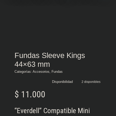
Fundas Sleeve Kings
44×63 mm
Categorías:
Accesorios
,
Fundas
Disponibilidad
2 disponibles
$
11.000
“Everdell” Compatible Mini