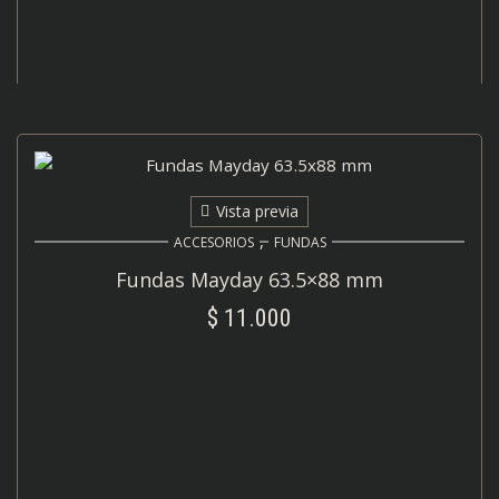
Vista previa
,
ACCESORIOS
FUNDAS
Fundas Mayday 63.5×88 mm
$
11.000
AÑADIR AL CARRITO