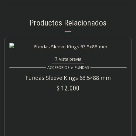
Productos Relacionados
Vista previa
,
ACCESORIOS
FUNDAS
Fundas Sleeve Kings 63.5×88 mm
$
12.000
AÑADIR AL CARRITO