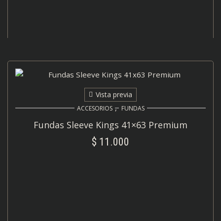
Vista previa
,
ACCESORIOS
FUNDAS
Fundas Sleeve Kings 41×63 Premium
$
11.000
AÑADIR AL CARRITO