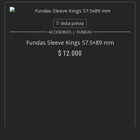
Vista previa
,
ACCESORIOS
FUNDAS
Fundas Sleeve Kings 57.5×89 mm
$
12.000
AÑADIR AL CARRITO