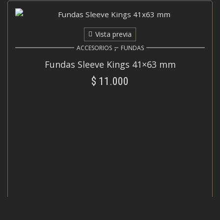
Vista previa
,
ACCESORIOS
FUNDAS
Fundas Sleeve Kings 41×63 mm
$
11.000
AÑADIR AL CARRITO