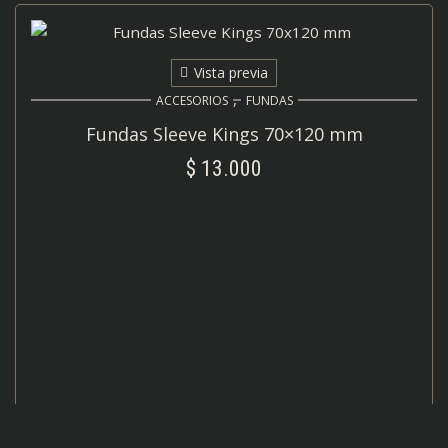
Vista previa
,
ACCESORIOS
FUNDAS
Fundas Sleeve Kings 70×120 mm
$
13.000
AÑADIR AL CARRITO