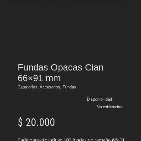
Fundas Opacas Cian
66×91 mm
Categorías:
Accesorios
,
Fundas
Disponibilidad
Sin existencias
$
20.000
Cada paquete incluye 100 fundas de tamaño 66×91