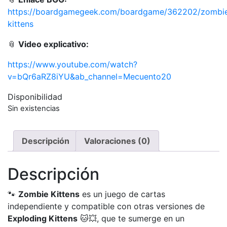
https://boardgamegeek.com/boardgame/362202/zombi
kittens
📎
Video explicativo:
https://www.youtube.com/watch?
v=bQr6aRZ8iYU&ab_channel=Mecuento20
Disponibilidad
Sin existencias
Descripción
Valoraciones (0)
Descripción
🐾
Zombie Kittens
es un juego de cartas
independiente y compatible con otras versiones de
Exploding Kittens
🐱💥, que te sumerge en un