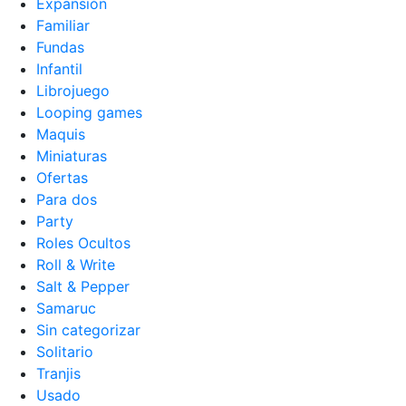
Expansión
Familiar
Fundas
Infantil
Librojuego
Looping games
Maquis
Miniaturas
Ofertas
Para dos
Party
Roles Ocultos
Roll & Write
Salt & Pepper
Samaruc
Sin categorizar
Solitario
Tranjis
Usado