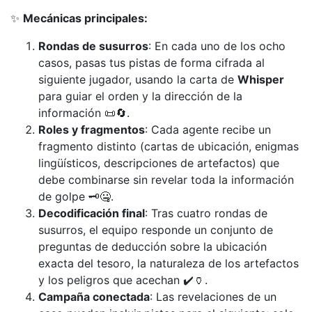
✨
Mecánicas principales:
Rondas de susurros
: En cada uno de los ocho
casos, pasas tus pistas de forma cifrada al
siguiente jugador, usando la carta de
Whisper
para guiar el orden y la dirección de la
información 📜🔄.
Roles y fragmentos
: Cada agente recibe un
fragmento distinto (cartas de ubicación, enigmas
lingüísticos, descripciones de artefactos) que
debe combinarse sin revelar toda la información
de golpe 🗝️🤐.
Decodificación final
: Tras cuatro rondas de
susurros, el equipo responde un conjunto de
preguntas de deducción sobre la ubicación
exacta del tesoro, la naturaleza de los artefactos
y los peligros que acechan ✔️🏺.
Campaña conectada
: Las revelaciones de un