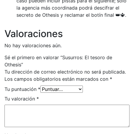
caso pueden incluir pistas para el siguiente; solo
la agencia más coordinada podrá descifrar el
secreto de Othesis y reclamar el botín final 👑🔱.
Valoraciones
No hay valoraciones aún.
Sé el primero en valorar “Susurros: El tesoro de
Othesis”
Tu dirección de correo electrónico no será publicada.
Los campos obligatorios están marcados con
*
Tu puntuación
*
Tu valoración
*