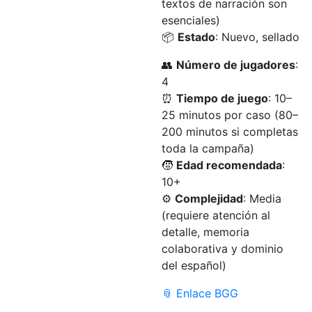
textos de narración son
esenciales)
📦
Estado
: Nuevo, sellado
👥
Número de jugadores
:
4
⏰
Tiempo de juego
: 10–
25 minutos por caso (80–
200 minutos si completas
toda la campaña)
🧒
Edad recomendada
:
10+
⚙️
Complejidad
: Media
(requiere atención al
detalle, memoria
colaborativa y dominio
del español)
📎 Enlace BGG