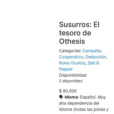
Susurros: El
tesoro de
Othesis
Categorías:
Campaña
,
Cooperativo
,
Deducción
,
Roles Ocultos
,
Salt &
Pepper
Disponibilidad
2 disponibles
$
90.000
🗣️
Idioma
: Español. Muy
alta dependencia del
idioma (todas las pistas y