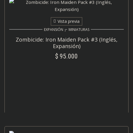
Vista previa
,
EXPANSIÓN
MINIATURAS
Zombicide: Iron Maiden Pack #3 (Inglés,
Expansión)
$
95.000
AÑADIR AL CARRITO