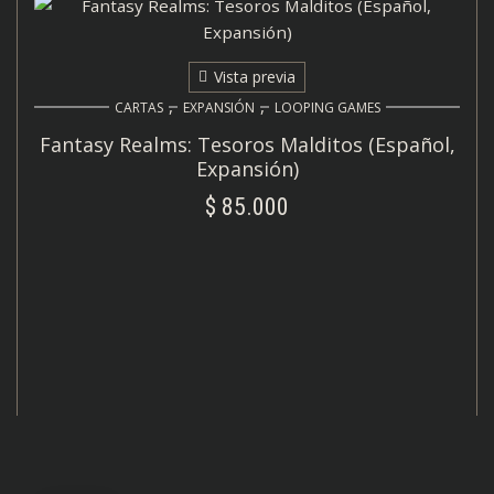
Vista previa
,
,
CARTAS
EXPANSIÓN
LOOPING GAMES
Fantasy Realms: Tesoros Malditos (Español,
Expansión)
$
85.000
AÑADIR AL CARRITO