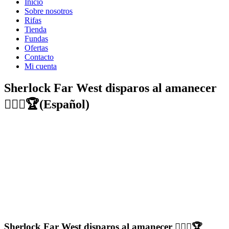
Inicio
Sobre nosotros
Rifas
Tienda
Fundas
Ofertas
Contacto
Mi cuenta
Sherlock Far West disparos al amanecer
🕵️‍♀️🎲🏆(Español)
Sherlock Far West disparos al amanecer 🕵️‍♀️🎲🏆