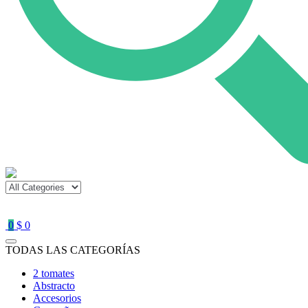
0
$ 0
TODAS LAS CATEGORÍAS
2 tomates
Abstracto
Accesorios