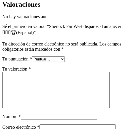
Valoraciones
No hay valoraciones aún.
Sé el primero en valorar “Sherlock Far West disparos al amanecer
🕵️‍♀️🎲🏆(Español)”
Tu dirección de correo electrónico no será publicada.
Los campos
obligatorios están marcados con
*
Tu puntuación
*
Tu valoración
*
Nombre
*
Correo electrónico
*