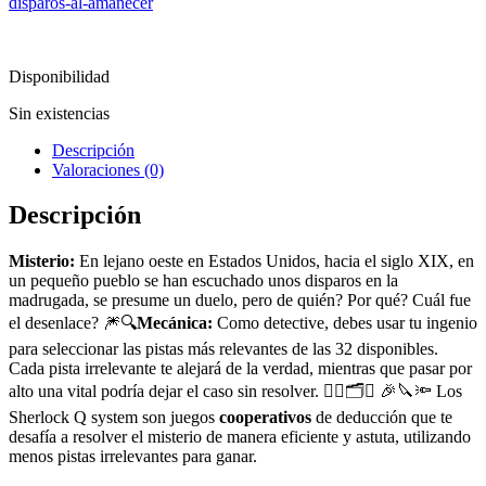
disparos-al-amanecer
Disponibilidad
Sin existencias
Descripción
Valoraciones (0)
Descripción
Misterio:
En lejano oeste en Estados Unidos, hacia el siglo XIX, en
un pequeño pueblo se han escuchado unos disparos en la
madrugada, se presume un duelo, pero de quién? Por qué? Cuál fue
el desenlace? 🎆🔍
Mecánica:
Como detective, debes usar tu ingenio
para seleccionar las pistas más relevantes de las 32 disponibles.
Cada pista irrelevante te alejará de la verdad, mientras que pasar por
alto una vital podría dejar el caso sin resolver. 🕵️‍♂️🗂️🔎 🎉🔪🔦 Los
Sherlock Q system son juegos
cooperativos
de deducción que te
desafía a resolver el misterio de manera eficiente y astuta, utilizando
menos pistas irrelevantes para ganar.