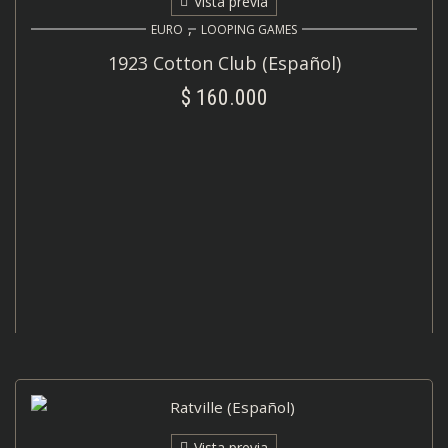
Vista previa
,
EURO
LOOPING GAMES
1923 Cotton Club (Español)
$
160.000
AÑADIR AL CARRITO
Vista previa