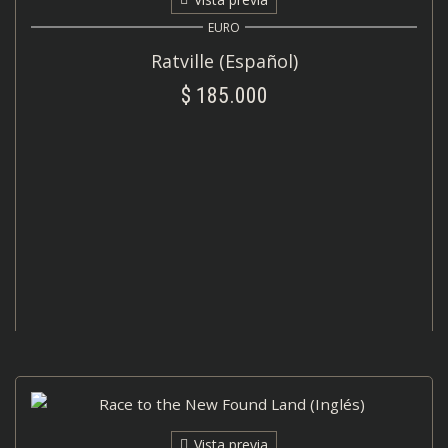
EURO
Ratville (Español)
$
185.000
AÑADIR AL CARRITO
Vista previa