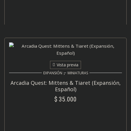
Vista previa
,
EXPANSIÓN
MINIATURAS
Arcadia Quest: Mittens & Tiaret (Expansión,
Español)
$
35.000
AÑADIR AL CARRITO