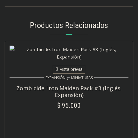
Productos Relacionados
Vista previa
,
EXPANSIÓN
MINIATURAS
Zombicide: Iron Maiden Pack #3 (Inglés,
Expansión)
$
95.000
AÑADIR AL CARRITO