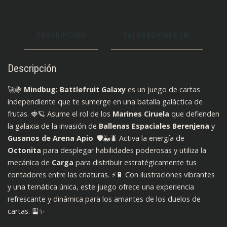
DESCRIPCIÓN
VALORACIONES (0)
Descripción
🚀🍇
Mindbug: Battlefruit Galaxy
es un juego de cartas
independiente que te sumerge en una batalla galáctica de
frutas. 🍓🪐 Asume el rol de los
Marines Ciruela
que defienden
la galaxia de la invasión de
Ballenas Espaciales Berenjena
y
Gusanos de Arena Apio
. 🛡️🐳🐛 Activa la energía de
Octonita
para desplegar habilidades poderosas y utiliza la
mecánica de
Carga
para distribuir estratégicamente tus
contadores entre las criaturas. ⚡🔋 Con ilustraciones vibrantes
y una temática única, este juego ofrece una experiencia
refrescante y dinámica para los amantes de los duelos de
cartas. 🎴✨