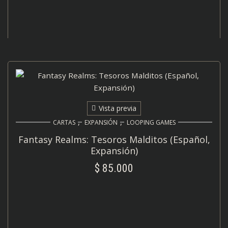
Vista previa
,
,
CARTAS
EXPANSIÓN
LOOPING GAMES
Fantasy Realms: Tesoros Malditos (Español,
Expansión)
$
85.000
AÑADIR AL CARRITO