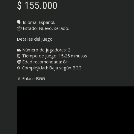
$
155.000
🗣️ Idioma: Español.
📦 Estado: Nuevo, sellado.
Detalles del juego:
👥 Número de jugadores: 2
⏰ Tiempo de juego: 15-25 minutos
🧒 Edad recomendada: 8+
⚙️ Complejidad: Baja según BGG.
📎 Enlace BGG