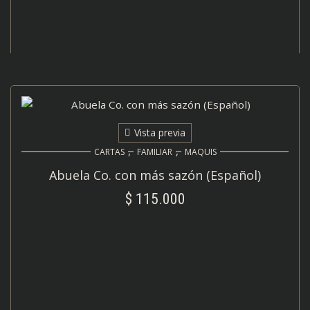
Vista previa
,
,
CARTAS
FAMILIAR
MAQUIS
Abuela Co. con más sazón (Español)
$
115.000
AÑADIR AL CARRITO