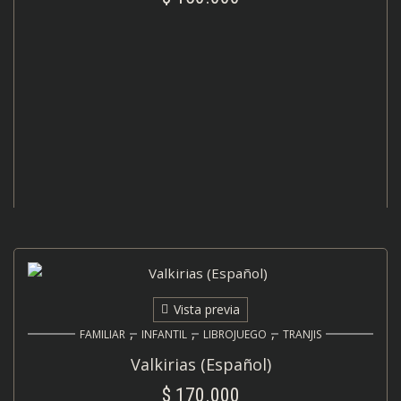
AÑADIR AL CARRITO
Vista previa
,
,
,
FAMILIAR
INFANTIL
LIBROJUEGO
TRANJIS
Valkirias (Español)
$
170.000