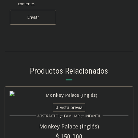
comente.
Productos Relacionados
Vista previa
,
,
ABSTRACTO
FAMILIAR
INFANTIL
Monkey Palace (Inglés)
$
150.000