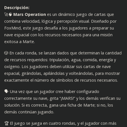
Descripción:
🚀🧠
Mars Operation
es un dinámico juego de cartas que
combina velocidad, lógica y percepción visual. Diseñado por
FoxMind, este juego desafía a los jugadores a preparar su
nave espacial con los recursos necesarios para una misión
exitosa a Marte.​
🎲 En cada ronda, se lanzan dados que determinan la cantidad
de recursos requeridos: tripulación, agua, comida, energía y
oxígeno. Los jugadores deben utilizar sus cartas de nave
espacial, girándolas, apilándolas y volteándolas, para mostrar
exactamente el número de símbolos de recursos necesarios.​
🗣️ Una vez que un jugador cree haber configurado
correctamente su nave, grita “¡MARS!” y los demás verifican su
solución. Si es correcta, gana una ficha de Marte; si no, los
demás continúan jugando.​
🏆 El juego se juega en cuatro rondas, y el jugador con más