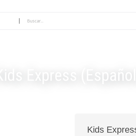
Kids Express (Español
Kids Expres