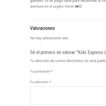
ganador. Es un juego ideal para desarrollar la c
aventura en el Lejano Oeste 🚂🤠.
Valoraciones
No hay valoraciones aún.
Sé el primero en valorar “Kids Express 
Tu dirección de correo electrónico no será publi
Tu puntuación
*
Tu valoración
*