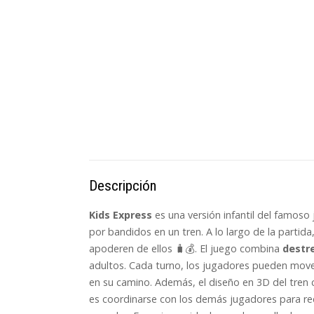
Descripción
Kids Express
es una versión infantil del famoso
por bandidos en un tren. A lo largo de la parti
apoderen de ellos 🧳💰. El juego combina
destr
adultos. Cada turno, los jugadores pueden mover
en su camino. Además, el diseño en 3D del tren 
es coordinarse con los demás jugadores para rec