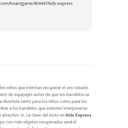
.com/boardgame/404447/kids-express
tes niños que intentan recuperar el oro robado
úmero de equipajes antes de que los bandidos se
ia divertida tanto para los niños como para los
ribar a los bandidos que intenten interponerse
atractivo 🎨. La clave del éxito en
Kids Express
uipo con más objetos recuperados será el