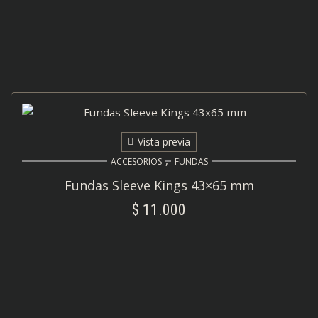
Vista previa
,
ACCESORIOS
FUNDAS
Fundas Sleeve Kings 43×65 mm
$
11.000
AÑADIR AL CARRITO