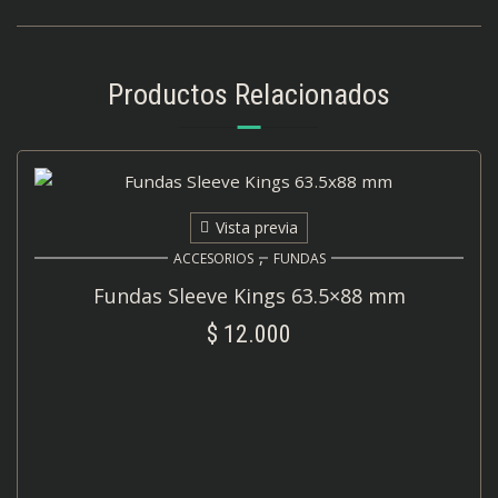
Productos Relacionados
Vista previa
,
ACCESORIOS
FUNDAS
Fundas Sleeve Kings 63.5×88 mm
$
12.000
AÑADIR AL CARRITO