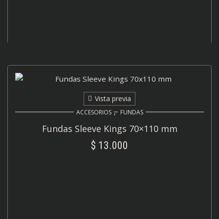
Vista previa
,
ACCESORIOS
FUNDAS
Fundas Sleeve Kings 70×110 mm
$
13.000
AÑADIR AL CARRITO