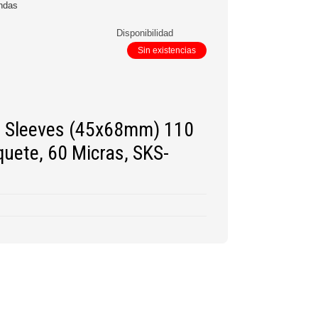
ndas
Disponibilidad
Sin existencias
d Sleeves (45x68mm) 110
uete, 60 Micras, SKS-