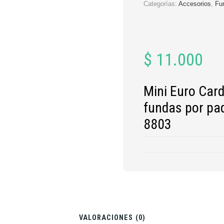
Categorías:
Accesorios
,
Fu
$
11.000
Mini Euro Car
fundas por paq
8803
VALORACIONES (0)