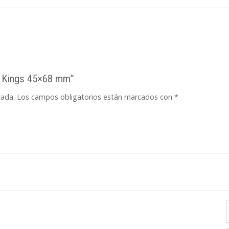
ve Kings 45×68 mm”
cada.
Los campos obligatorios están marcados con
*