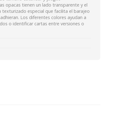
as opacas tienen un lado transparente y el
 texturizado especial que facilita el barajeo
e adhieran. Los diferentes colores ayudan a
os o identificar cartas entre versiones o