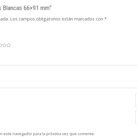
as Blancas 66×91 mm”
cada.
Los campos obligatorios están marcados con
*
en este navegador para la próxima vez que comente.