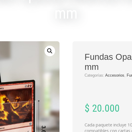
mm
Fundas Opa
mm
Categorías:
Accesorios
,
Fu
$
20.000
Cada paquete incluye 
compatibles con cartas