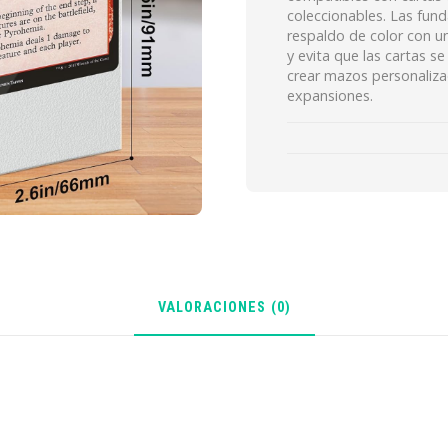
coleccionables. Las fund
respaldo de color con un
y evita que las cartas s
crear mazos personalizad
expansiones.
VALORACIONES (0)