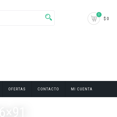
0
$ 0
OFERTAS
CONTACTO
MI CUENTA
66×91