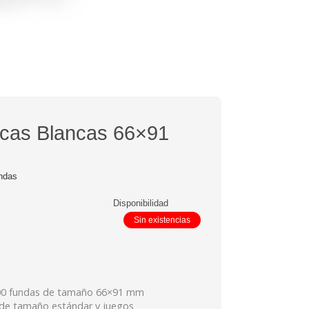
cas Blancas 66×91
ndas
Disponibilidad
Sin existencias
100 fundas de tamaño 66×91 mm
 de tamaño estándar y juegos