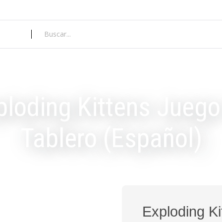
ploding Kittens Juego
Tablero (Español)
Exploding Ki