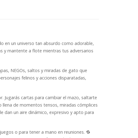
ado en un universo tan absurdo como adorable,
jas y mantente a flote mientras tus adversarios
ampas, NEGOs, saltos y miradas de gato que
ersonajes felinos y acciones disparatadas,
r. Jugarás cartas para cambiar el mazo, saltarte
pero llena de momentos tensos, miradas cómplices
e le dan un aire dinámico, expresivo y apto para
e juegos o para tener a mano en reuniones. 🔁