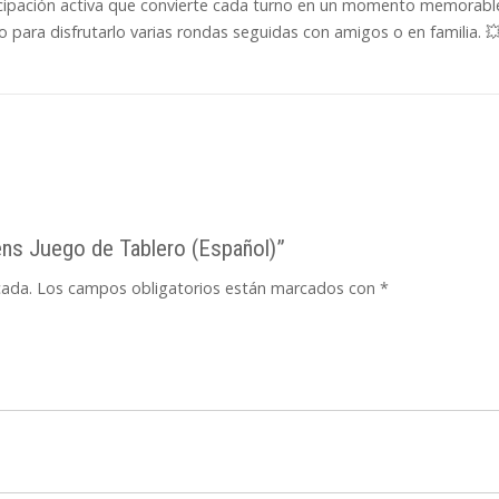
icipación activa que convierte cada turno en un momento memorable.
o para disfrutarlo varias rondas seguidas con amigos o en familia. 
tens Juego de Tablero (Español)”
cada.
Los campos obligatorios están marcados con
*