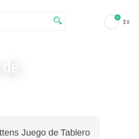
0
$ 0
 de
ttens Juego de Tablero