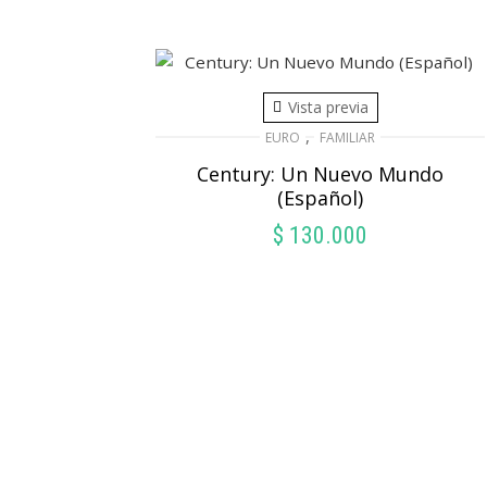
Vista previa
,
EURO
FAMILIAR
Century: Un Nuevo Mundo
(Español)
$
130.000
AÑADIR AL CARRITO