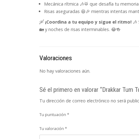
Mecánica rítmica 🎶🥁 que desafía tu memoria
Risas aseguradas 😆🎉 mientras intentas mante
🛶
¡Coordina a tu equipo y sigue el ritmo!
🎶 
🏡 y noches de risas interminables. 😂🍻
Valoraciones
No hay valoraciones aún.
Sé el primero en valorar “Drakkar Tum 
Tu dirección de correo electrónico no será publi
Tu puntuación
*
Tu valoración
*