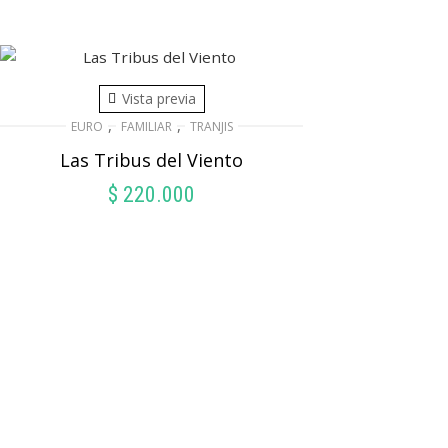
Vista previa
,
,
EURO
FAMILIAR
TRANJIS
Las Tribus del Viento
$
220.000
AÑADIR AL CARRITO