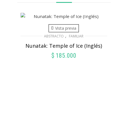
Vista previa
,
ABSTRACTO
FAMILIAR
Nunatak: Temple of Ice (Inglés)
$
185.000
AÑADIR AL CARRITO