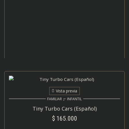
AÑADIR AL CARRITO
original
actual
era:
es:
$ 200.000.
$ 175.000.
Vista previa
,
FAMILIAR
INFANTIL
Tiny Turbo Cars (Español)
$
165.000