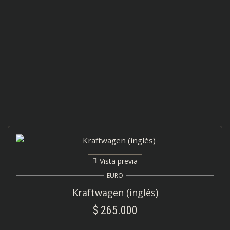
AÑADIR AL CARRITO
Vista previa
EURO
Kraftwagen (inglés)
$
265.000