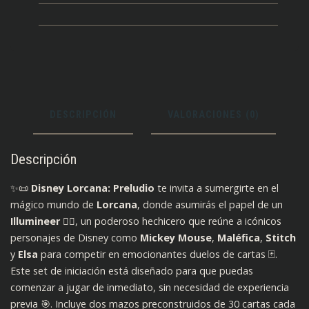
DESCRIPCIÓN
VALORACIONES (0)
Descripción
✨📜
Disney Lorcana: Preludio
te invita a sumergirte en el
mágico mundo de
Lorcana
, donde asumirás el papel de un
Illumineer
🧙‍♂️, un poderoso hechicero que reúne a icónicos
personajes de Disney como
Mickey Mouse
,
Maléfica
,
Stitch
y
Elsa
para competir en emocionantes duelos de cartas 🃏.
Este set de iniciación está diseñado para que puedas
comenzar a jugar de inmediato, sin necesidad de experiencia
previa 🎯. Incluye dos mazos preconstruidos de 30 cartas cada