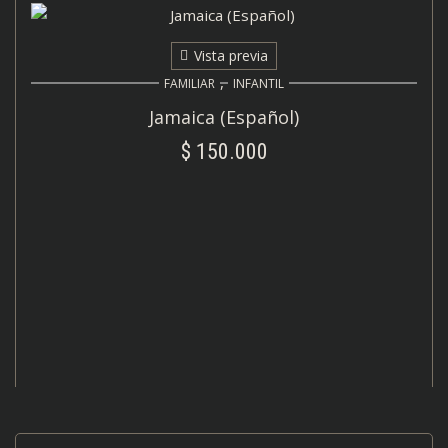
Vista previa
,
FAMILIAR
INFANTIL
Jamaica (Español)
$
150.000
AÑADIR AL CARRITO